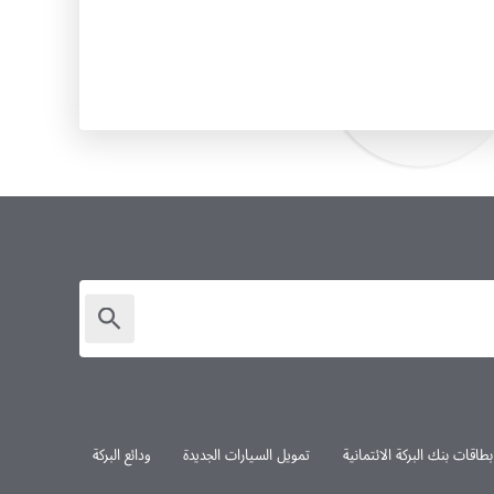
بطاقات بنك البركة الائتمانية
تمويل السيارات الجديدة
ودائع البركة