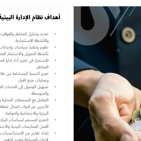
أهداف نظام الإدارة البيئية
تحديد وتحليل المخاطر والعواقب ا
والأنشطة الاستثمارية.
تطوير وتنفيذ سياسات وإجراءات فعا
بأنشطة التمويل والاستثمار الم
الاستمرار في تعزيز أداء إدارة ا
المخاطر.
تعزيز التنمية المستدامة من خلال
وعمليات صنع القرار.
تسهيل الوصول إلى الخدمات الما
والمتوسطة.
التعامل مع المجتمعات المحلية
الآخرين عبر قنوات اتصال شفافة 
البيئية والاجتماعية والحوكمة.
التعزيز المستمر لسياسات البنك 
أفضل الممارسات البيئية والاجتم
إعداد تقارير عن الاستراتيجيات وا
لإثبات المساءلة وتعزيز التقدم