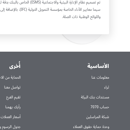
تم تصميم نظام الإدارة البيئية والاجتماع
سيما معايير الأداء الخاصة بم
واللوائح الوطنية ذات الصلة.
الأساسية
أُخرى
معلومات عنا
الحماية من الا
ثراء
تواصل معنا
مستندات بنك البركة
تقيم الفرع
حساب 7070
رأيك يهمنا
شبكة المراسلين
أسعار العملات
وحدة حماية حقوق العملاء
جدول الرسوم و