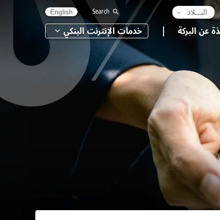
البـــلاد
Search
English
ذة عن البركة
خدمات الإنترنت البنكي