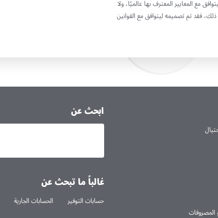
ية (ESMS) الخاص بالبنك بدقة ليتوافق مع المعايير المعترف بها عالميًا، ولا
ؤسسة التمويل الدولية (IFC). بالإضافة إلى ذلك، فقد تم تصميمه ليتوافق مع القوانين
ابحث عن
حتيال
غالباً ما تبحث عن
حسابات التوفير
الحسابات الجارية
 المصروفات