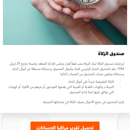
صندوق الزكاة
تم إنشاء صندوق الزكاة لبنك البركه مصر طبقاً لقرار مجلس الإدارة المنعقد بجلسته بتاريخ 29 إبريل
1994. مقر الصندوق المركز الرئيسي للبنك وأموال الصندوق وحساباته مستقلة عن أموال البنك
وحساباته وتتكون مصادر الصندوق من المصادر التالية
الزكاة المفروضة شرعاً على أموال البنك
التبرعات والهبات النقدية أو العينية التي يقدمها المودعون أو غيرهم من الأفراد أو الهيئات
التي توافق عليها لجنة إدارة الصندوق.
يلتزم الصندوق في جميع الأحوال بصرف الزكاة في مصارفها الشرعية.
تحميل تقرير مراقبا الحسابات