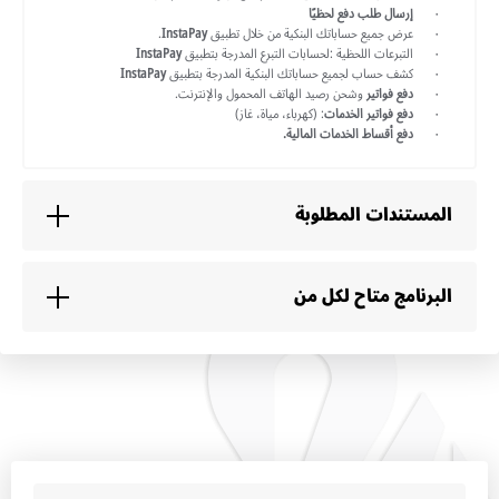
إرسال طلب دفع لحظيًا
عرض جميع حساباتك البنكية من خلال تطبيق
InstaPay
.
التبرعات اللحظية :لحسابات التبرع المدرجة بتطبيق
InstaPay
كشف حساب لجميع حساباتك البنكية المدرجة بتطبيق
InstaPay
دفع فواتير
وشحن رصيد الهاتف المحمول والإنترنت.
دفع فواتير الخدمات
: (كهرباء، مياة، غاز)
دفع أقساط الخدمات المالية.
المستندات المطلوبة
البرنامج متاح لكل من