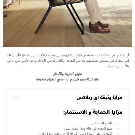
آي ريلاكس هي وثيقة تقاعد مقدمة من بنك البركة تهدف إلى مساعدة الأفراد على الإدخار لتأمين تقاعد
آمن للحفاظ على مستوى معيشتهم بعد سن التقاعد، لذلك تركز على الإدخار ووجود تأمين طبي خاص
بالأمراض الحرجة.
تطبق الشروط والأحكام
بنك البركة مصر ش.م.م. (م) جميع الحقوق محفوظة
مزايا وثيقة آي ريلاكس
مزايا الحماية و الاستثمار:
المبلغ المستثمر
مبلغ الحماية في حالة وفاة المؤمن عليه.
يُضاعف مبلغ الحماية في حالة وفاة المؤمن عليه نتيجة حادث.