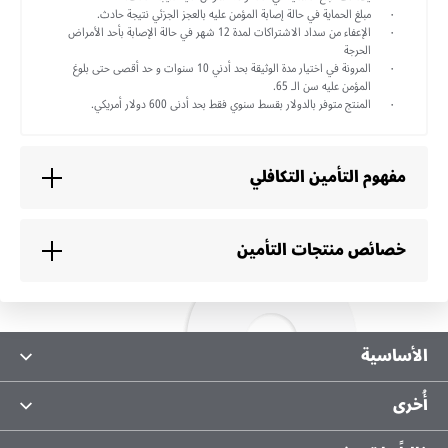
مبلغ الحماية في حالة إصابة المؤمن عليه بالعجز الجزئي نتيجة حادث.
الإعفاء من سداد الاشتراكات لمدة 12 شهر في حالة الإصابة بأحد الأمراض
الحرجة
المرونة في اختيار مدة الوثيقة بحد أدني 10 سنوات و حد أقصى حتى بلوغ
المؤمن عليه سن الـ 65.
المنتج متوفر بالدولار بقسط سنوي فقط بحد أدنى 600 دولار أمريكي.
مفهوم التأمين التكافلي
خصائص منتجات التأمين
الأساسية
معلومات عنا
أُخرى
ثراء
الحماية من الاحتيال