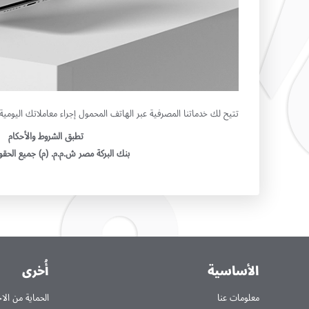
تتيح لك خدماتنا المصرفية عبر الهاتف المحمول إجراء معاملاتك اليومية 
تطبق الشروط والأحكام
بنك البركة مصر ش.م.م. (م) جميع الح
الأساسية
أُخرى
معلومات عنا
الحماية من الا