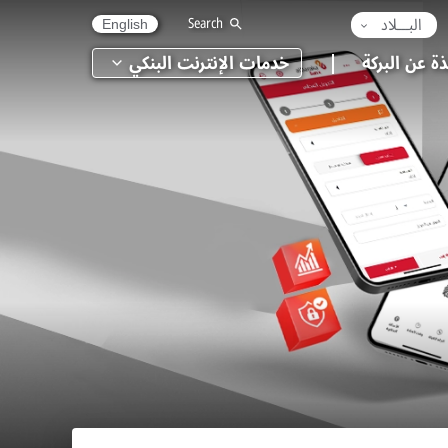
البـــلاد
Search
English
ذة عن البركة
خدمات الإنترنت البنكي