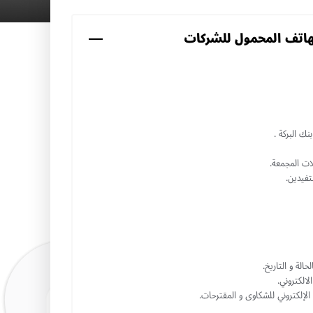
لهاتف المحمول للشركات
ك البركة .
ات المجمعة.
فيدين.
الة و التاريخ.
الالكتروني.
 الإلكتروني للشكاوى و المقترحات.