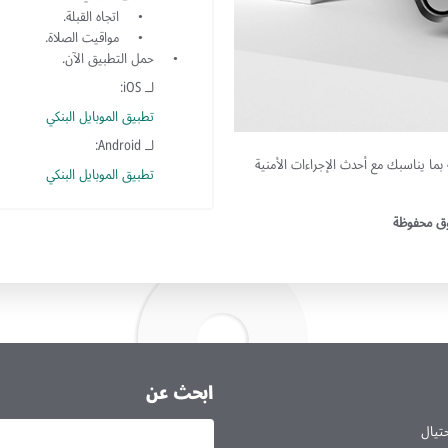
اتجاه القبلة.
مواقيت الصلاة.
حمل التطبيق الآن.
لــ iOS:
تطبيق الموبايل البنكي
لــ Android:
بما يناسبك مع أحدث الإجراءات الأمنية
تطبيق الموبايل البنكي
قوق محفوظة
ابحث عن
حتيال