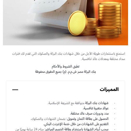
استمتع باستثمارات طويلة الأجل من خلال شهادات بنك البركة والصكوك التي تقدم لك فترات
سداد مختلفة ومعدلات عائد تنافسية.
تطبق الشروط والأحكام
بنك البركة مصر ش.م.م. (م) جميع الحقوق محفوظة
المميزات
شهادات بنك البركة
متوافقة مع الشريعة الإسلامية.
عوائد متغيرة تنافسية.
مدد ودوريات صرف عائد مختلفة.
الحصول على بطاقة ائتمان وتمويل
: بضمان الشهادات والصكوك.
التقديم على الشهادات من خلال خدمة الإنترنت البنكي.
سحب أرباح الشهادة باستخدام بطاقة الخصم المباشر
: متاح 24 ساعة يوميًا من