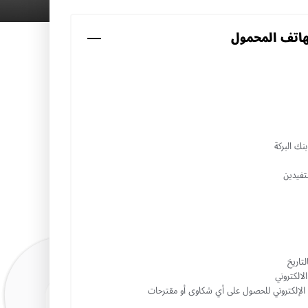
هاتف المحمول
نك البركة
تفيدين
تاريخ
الالكتروني
د الإلكتروني للحصول على أي شكاوى أو مقترحات