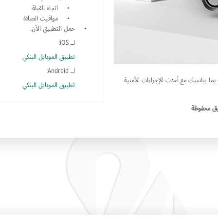
اتجاه القبلة
مواقيت الصلاة
حمل التطبيق الآن.
لــ iOS:
تطبيق الموبايل البنكي
لــ Android:
بما يناسبك مع أحدث الإجراءات الأمنية
تطبيق الموبايل البنكي
قوق محفوظة