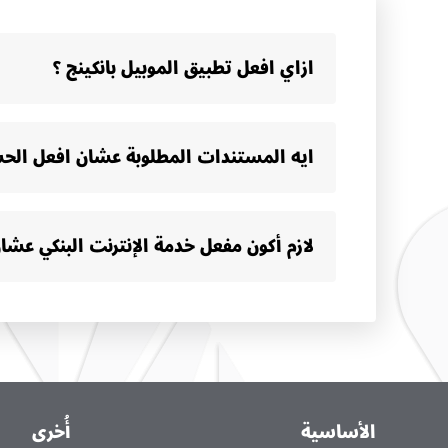
ازاي افعل تطبيق الموبيل بانكينج ؟
ايه المستندات المطلوبة عشان افعل الحس
لازم أكون مفعل خدمة الإنترنت البنكي عش
الأساسية
أُخرى