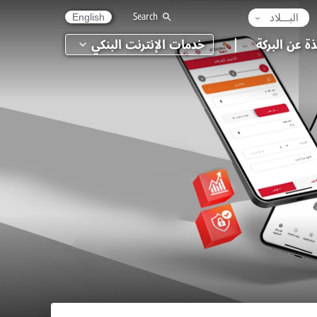
البـــلاد
Search
English
ذة عن البركة
خدمات الإنترنت البنكي