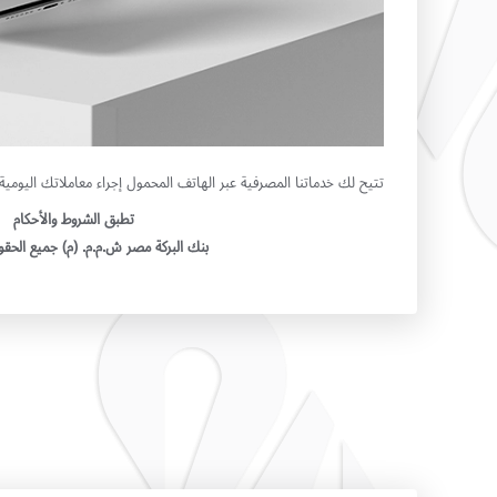
تتيح لك خدماتنا المصرفية عبر الهاتف المحمول إجراء معاملاتك اليومية 
تطبق الشروط والأحكام
بنك البركة مصر ش.م.م. (م) جميع الح