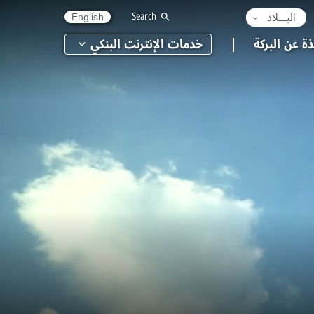
البـــلاد
Search
English
ذة عن البركة
خدمات الإنترنت البنكي