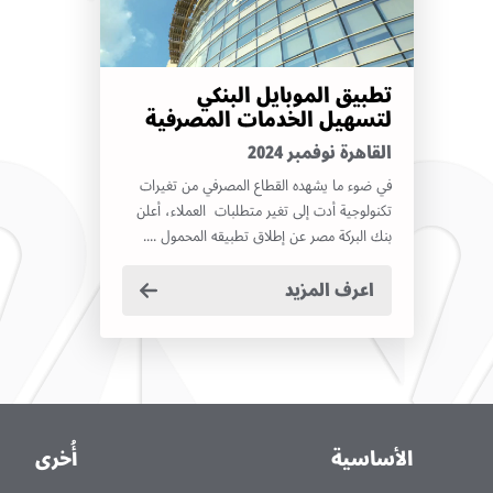
تطبيق الموبايل البنكي
لتسهيل الخدمات المصرفية
القاهرة نوفمبر 2024
في ضوء ما يشهده القطاع المصرفي من تغيرات
تكنولوجية أدت إلى تغير متطلبات العملاء، أعلن
بنك البركة مصر عن إطلاق تطبيقه المحمول ....
اعرف المزيد
الأساسية
أُخرى