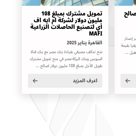
صالح
تمويل مشترك بمبلغ 108
مليون دولار لشركة ام ايه اف
أي لتصنيع الحاصلات الزراعية
MAFI
ر إصدار
القاهرة يناير 2025
يا بقيمة
نجح تحالف مصرفي بقيادة بنك مصر مع بنك قناة
السويس وبنك البركة-مصر في منح تمويل مشترك
طويل الأجل بمبلغ 108 مليون دولار لصالح ....
اعرف المزيد