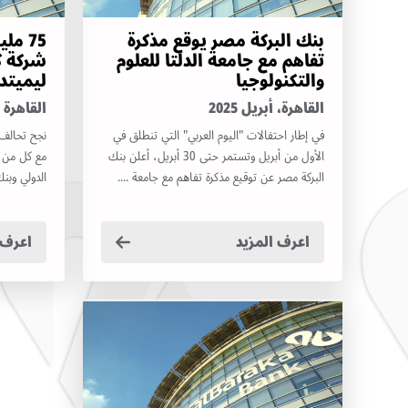
بنك البركة مصر يوقع مذكرة
75 مل
تفاهم مع جامعة الدلتا للعلوم
شركة ك
والتكنولوجيا
ليميتد
القاهرة، أبريل 2025
القاهرة فبر
في إطار احتفالات "اليوم العربي" التي تنطلق في
نجح تحالف 
الأول من أبريل وتستمر حتى 30 أبريل، أعلن بنك
مع كل من ب
البركة مصر عن توقيع مذكرة تفاهم مع جامعة ....
الدولي وبنك
اعرف المزيد
اعرف 