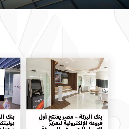
بنك البركة – مصر يفتتح أول
بنك ال
فروعه الإلكترونية لتعزيز