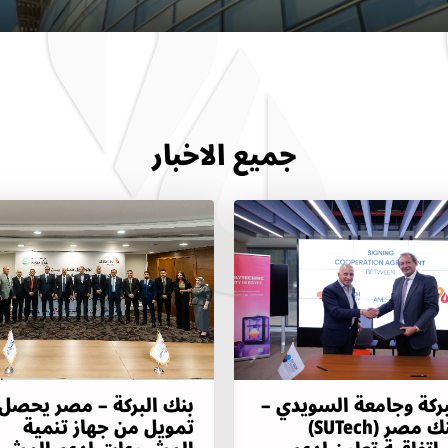
جميع الاخبار
بركة وجامعة السويدي –
بنك البركة – مصر يحصل
بوليتكنك مصر (SUTech)
تمويل من جهاز تنمية