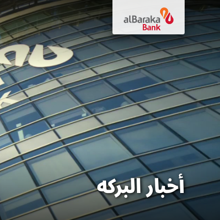
أخبار البركه