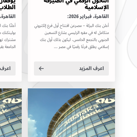
التحول الرقمي في الصيرفة
يوقعان 
الإسلامية
الطلاب
القاهرة، فبراير 2026:
القاهرة، س
أعلن بنك البركة – مصرعن افتتاح أول فرع إلكتروني
أعلنّا بنك
متكامل له في مقره الرئيسي بشارع التسعين
الجنوبي بالتجمع الخامس، ليكون بذلك أول بنك
مشترك تهد
إسلامي يطلق فرعًا رقميًا في مصر ....
الجامعة بقي
اعرف المزيد
اعرف 