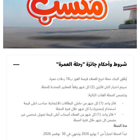
شروط وأحكام جائزة "رحلة العمرة"
يُطلق البنك حملة تتيح للعملاء فرصة الفوز ب10 رحلات عمرة،
سيتم اختيار اثنان فائزين (2) كل شهر وفقاً للمعايير المحددة للحملة.
وتتضمن الحملة الفئات التالية:
فائز واحد (1) كل شهر من حاملي البطاقات الائتمانية: صاحب اعلى قيمة
استخدام (مشتريات) كل شهر خلال فترة الحملة
• فائز واحد (1) كل شهر من العملاء أصحاب أعلى قيمة تمويل شخصي غير
مضمن كل شهر خلال فترة الحملة
مدة الحملة
تبدأ الحملة اعتباراً من 1 يوليو 2026 وتنتهي في 30 نوفمبر 2026.