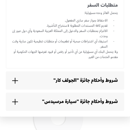
متطلبات السفر
يتحمل الفائز وحده مسؤولية:
الاحتفاظ بجواز سفر ساري المفعول.
تقديم كافة المستندات المطلوبة لاستخراج التأشيرة.
الالتزام بمتطلبات السفر والدخول إلى المملكة العربية السعودية وأي دول عبور إن
وجدت.
استيفاء أي اشتراطات صحية أو تطعيمات أو متطلبات تنظيمية تكون سارية وقت
السفر.
ولا يتحمل البنك أي مسؤولية عن أي تأخير أو رفض أو قيود تفرضها الجهات الحكومية أو
مقدمو الخدمات من الغير.
شروط وأحكام جائزة "الجولف كار"
شروط وأحكام جائزة "سيارة مرسيدس"